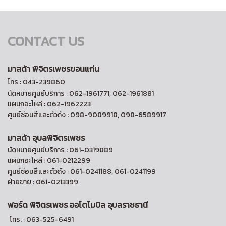
CONTACT US
มาสด้า พิจิตรเพชรขอนแก่น
โทร : 043-239860
นัดหมายศูนย์บริการ : 062-1961771, 062-1961881
แผนกอะไหล่ : 062-1962223
ศูนย์ซ่อมสีและตัวถัง : 098-9089918, 098-6589917
มาสด้า อุบลพิจิตรเพชร
นัดหมายศูนย์บริการ : 061-0319889
แผนกอะไหล่ : 061-0212299
ศูนย์ซ่อมสีและตัวถัง : 061-0241188, 061-0241199
ฝ่ายขาย : 061-0213399
ฟอร์ด พิจิตรเพชร ออ
โตโมบิล อุบลราชธานี
โทร. : 063-525-6491