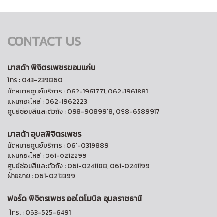
CONTACT US
มาสด้า พิจิตรเพชรขอนแก่น
โทร : 043-239860
นัดหมายศูนย์บริการ : 062-1961771, 062-1961881
แผนกอะไหล่ : 062-1962223
ศูนย์ซ่อมสีและตัวถัง : 098-9089918, 098-6589917
มาสด้า อุบลพิจิตรเพชร
นัดหมายศูนย์บริการ : 061-0319889
แผนกอะไหล่ : 061-0212299
ศูนย์ซ่อมสีและตัวถัง : 061-0241188, 061-0241199
ฝ่ายขาย : 061-0213399
ฟอร์ด พิจิตรเพชร ออ
โตโมบิล อุบลราชธานี
โทร. : 063-525-6491