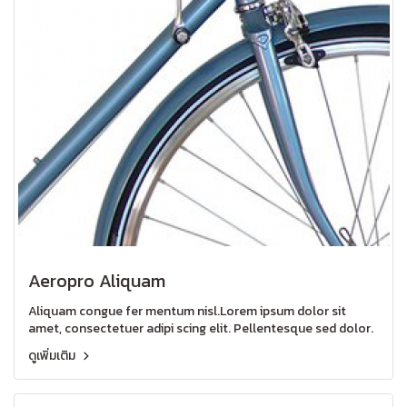
Aeropro Aliquam
Aliquam congue fer mentum nisl.Lorem ipsum dolor sit
amet, consectetuer adipi scing elit. Pellentesque sed dolor.
ดูเพิ่มเติม