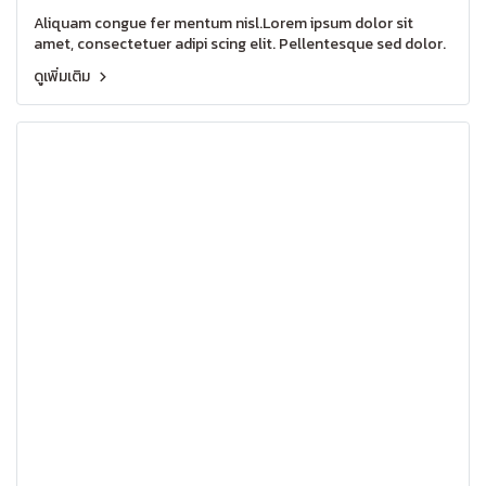
Aliquam congue fer mentum nisl.Lorem ipsum dolor sit
amet, consectetuer adipi scing elit. Pellentesque sed dolor.
ดูเพิ่มเติม