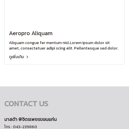
Aeropro Aliquam
Aliquam congue fer mentum nisl.Lorem ipsum dolor sit
amet, consectetuer adipi scing elit. Pellentesque sed dolor.
ดูเพิ่มเติม
CONTACT US
มาสด้า พิจิตรเพชรขอนแก่น
โทร : 043-239860