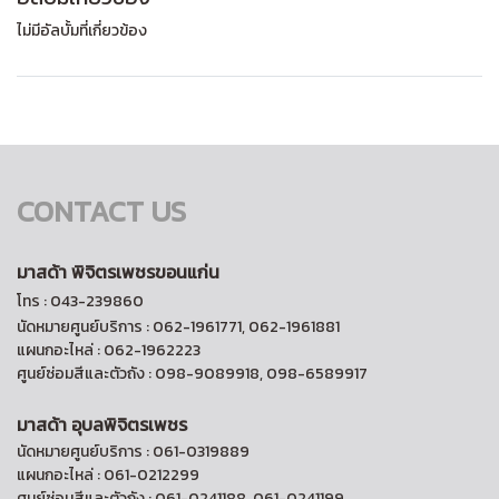
ไม่มีอัลบั้มที่เกี่ยวข้อง
CONTACT US
มาสด้า พิจิตรเพชรขอนแก่น
โทร : 043-239860
นัดหมายศูนย์บริการ : 062-1961771, 062-1961881
แผนกอะไหล่ : 062-1962223
ศูนย์ซ่อมสีและตัวถัง : 098-9089918, 098-6589917
มาสด้า อุบลพิจิตรเพชร
นัดหมายศูนย์บริการ : 061-0319889
แผนกอะไหล่ : 061-0212299
ศูนย์ซ่อมสีและตัวถัง : 061-0241188, 061-0241199