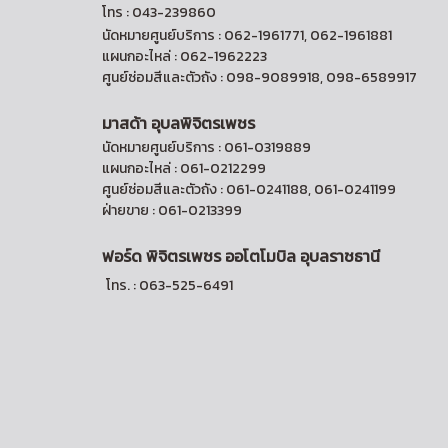
โทร : 043-239860
นัดหมายศูนย์บริการ : 062-1961771, 062-1961881
แผนกอะไหล่ : 062-1962223
ศูนย์ซ่อมสีและตัวถัง : 098-9089918, 098-6589917
มาสด้า อุบลพิจิตรเพชร
นัดหมายศูนย์บริการ : 061-0319889
แผนกอะไหล่ : 061-0212299
ศูนย์ซ่อมสีและตัวถัง : 061-0241188, 061-0241199
ฝ่ายขาย : 061-0213399
ฟอร์ด พิจิตรเพชร ออ
โตโมบิล อุบลราชธานี
โทร. : 063-525-6491